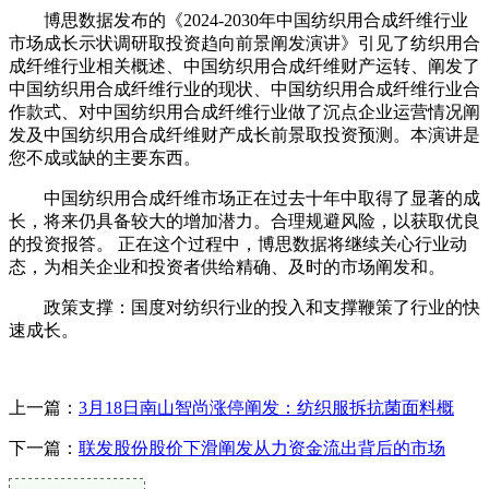
博思数据发布的《2024-2030年中国纺织用合成纤维行业
市场成长示状调研取投资趋向前景阐发演讲》引见了纺织用合
成纤维行业相关概述、中国纺织用合成纤维财产运转、阐发了
中国纺织用合成纤维行业的现状、中国纺织用合成纤维行业合
作款式、对中国纺织用合成纤维行业做了沉点企业运营情况阐
发及中国纺织用合成纤维财产成长前景取投资预测。本演讲是
您不成或缺的主要东西。
中国纺织用合成纤维市场正在过去十年中取得了显著的成
长，将来仍具备较大的增加潜力。合理规避风险，以获取优良
的投资报答。 正在这个过程中，博思数据将继续关心行业动
态，为相关企业和投资者供给精确、及时的市场阐发和。
政策支撑：国度对纺织行业的投入和支撑鞭策了行业的快
速成长。
上一篇：
3月18日南山智尚涨停阐发：纺织服拆抗菌面料概
下一篇：
联发股份股价下滑阐发从力资金流出背后的市场