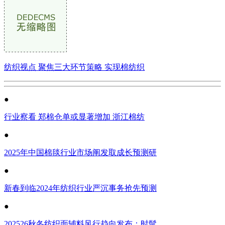
纺织视点 聚焦三大环节策略 实现棉纺织
●
行业察看 郑棉仓单或显著增加 浙江棉纺
●
2025年中国棉毯行业市场阐发取成长预测研
●
新春到临2024年纺织行业严沉事务抢先预测
●
202526秋冬纺织面辅料风行趋向发布：时髦