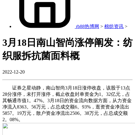
rb88热博网
>
棉纺资讯
>
3月18日南山智尚涨停阐发：纺
织服拆抗菌面料概
2022-12-20
证券之星动静，南山智尚3月18日涨停收盘，该股于13点
28分涨停，未打开涨停，截止收盘封单资金为1。32亿元，占
其畅通市值1。47%。3月18日的资金流向数据方面，从力资金
净流入8363。56万元，占总成交额6。93%，逛资资金净流出
5857。19万元，散户资金净流出2506。38万元，占总成交额
2。08%。