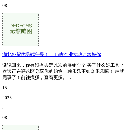
08
湖北外贸优品端午爆了！ 15家企业搅热万象城你
话说回来，你有没有去逛此次的展销会？ 买了什么好工具？
欢送正在评论区分享你的购物！独乐乐不如众乐乐嘛！ 冲就
完事了！前往搜狐，查看更多。...
15
2025
/
08