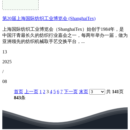
第20届上海国际纺织工业博览会 (ShanghaiTex)
上海国际纺织工业博览会（ShanghaiTex）始创于1984年，是
中国汗青最长久的纺织行业嘉会之一，每两年举办一届，做为
亚洲领先的纺织机械取手艺交换平台，...
13
2025
/
08
首页
上一页
1
2
3
4
5
6
7
下一页
末页
共
141
页
843
条