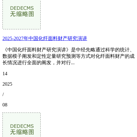
2025-2027年中国化纤面料财产研究演讲
《中国化纤面料财产研究演讲》是中经先略通过科学的统计、
数据模子阐发和定性定量研究预测等方式对化纤面料财产的成
长情况进行全面的阐发，并对行...
14
2025
/
08