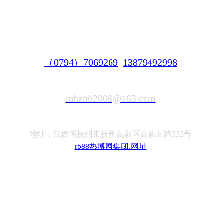
（0794）7069269
13879492998
mhzhb2008@163.com
地址：江西省抚州市抚州高新区高新五路333号
rb88热博网集团.网址