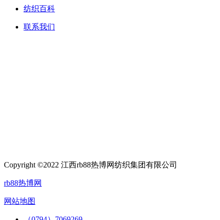
纺织百科
联系我们
Copyright ©2022 江西rb88热博网纺织集团有限公司
rb88热博网
网站地图
（0794）7069269