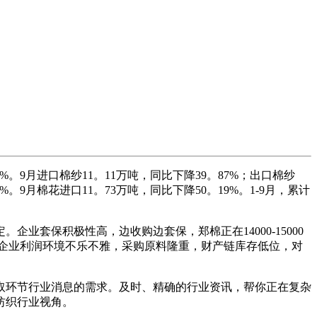
%。9月进口棉纱11。11万吨，同比下降39。87%；出口棉纱
1%。9月棉花进口11。73万吨，同比下降50。19%。1-9月，累计
套保积极性高，边收购边套保，郑棉正在14000-15000
企业利润环境不乐不雅，采购原料隆重，财产链库存低位，对
环节行业消息的需求。及时、精确的行业资讯，帮你正在复杂
纺织行业视角。