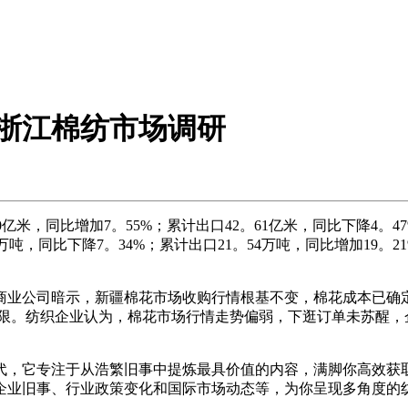
 浙江棉纺市场调研
0亿米，同比增加7。55%；累计出口42。61亿米，同比下降4。47
9万吨，同比下降7。34%；累计出口21。54万吨，同比增加19。2
司暗示，新疆棉花市场收购行情根基不变，棉花成本已确定。企业
无限。纺织企业认为，棉花市场行情走势偏弱，下逛订单未苏醒，
，它专注于从浩繁旧事中提炼最具价值的内容，满脚你高效获取
企业旧事、行业政策变化和国际市场动态等，为你呈现多角度的