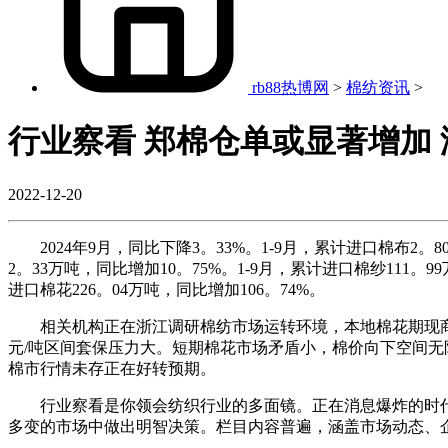
rb88热博网
>
棉纺资讯
>
行业察看 郑棉仓单或显著增加
2022-12-20
2024年9月，同比下降3。33%。1-9月，累计进口棉布2。8
2。33万吨，同比增加10。75%。1-9月，累计进口棉纱111。9
进口棉花226。04万吨，同比增加106。74%。
相关机构正在浙江调研棉纺市场运转环境，本地棉花期现商业公
元/吨区间套保压力大。短期棉花市场矛盾小，棉价向下空间
棉市行情未存正在好转预期。
行业察看是你领会纺织行业的多面镜。正在消息爆炸的时代
多变的市场中做出明智决策。栏目内容普遍，涵盖市场动态、