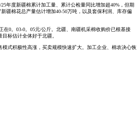
4/25年度新疆棉累计加工量、累计公检量同比增加超40%，但期
罗新疆棉花总产量估计增加40-50万吨，以及套保利润、库存偏
。03-0。05元/公斤。北疆、南疆机采棉收购价已根基接
量目标估计全体好于北疆。
售模式积极性高涨，买卖规模快速扩大。加工企业、棉农决心恢