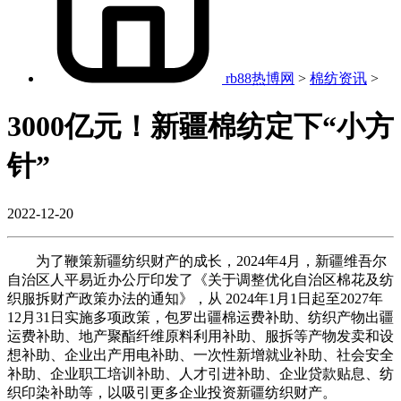
rb88热博网
>
棉纺资讯
>
3000亿元！新疆棉纺定下“小方
针”
2022-12-20
为了鞭策新疆纺织财产的成长，2024年4月，新疆维吾尔
自治区人平易近办公厅印发了《关于调整优化自治区棉花及纺
织服拆财产政策办法的通知》，从 2024年1月1日起至2027年
12月31日实施多项政策，包罗出疆棉运费补助、纺织产物出疆
运费补助、地产聚酯纤维原料利用补助、服拆等产物发卖和设
想补助、企业出产用电补助、一次性新增就业补助、社会安全
补助、企业职工培训补助、人才引进补助、企业贷款贴息、纺
织印染补助等，以吸引更多企业投资新疆纺织财产。