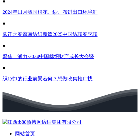
●
2024年11月我国棉花、纱、布进出口环境汇
●
跃迁之春谱写纺织新篇2025中国纺联春季联
●
聚焦丨润力·2024中国棉织财产成长大会暨
●
织1对1的行业前景若何？想做收集推广找
网站首页