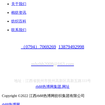
关于我们
棉纺资讯
纺织百科
联系我们
（0794）7069269
13879492998
mhzhb2008@163.com
地址：江西省抚州市抚州高新区高新五路333号
rb88热博网集团.网址
Copyright ©2022 江西rb88热博网纺织集团有限公司
rb88热博网