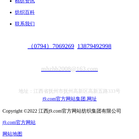
棉纺资讯
纺织百科
联系我们
（0794）7069269
13879492998
mhzhb2008@163.com
地址：江西省抚州市抚州高新区高新五路333号
j9.com官方网站集团.网址
Copyright ©2022 江西j9.com官方网站纺织集团有限公司
j9.com官方网站
网站地图