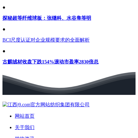
●
探秘超等纤维球板：张继科、水谷隼等明
●
BCI尺度认证对企业规模要求的全面解析
●
古麒绒材收盘下跌154%滚动市盈率2830倍总
网站首页
关于我们