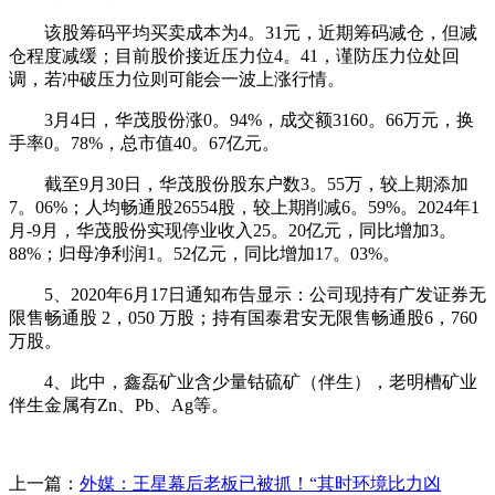
该股筹码平均买卖成本为4。31元，近期筹码减仓，但减
仓程度减缓；目前股价接近压力位4。41，谨防压力位处回
调，若冲破压力位则可能会一波上涨行情。
3月4日，华茂股份涨0。94%，成交额3160。66万元，换
手率0。78%，总市值40。67亿元。
截至9月30日，华茂股份股东户数3。55万，较上期添加
7。06%；人均畅通股26554股，较上期削减6。59%。2024年1
月-9月，华茂股份实现停业收入25。20亿元，同比增加3。
88%；归母净利润1。52亿元，同比增加17。03%。
5、2020年6月17日通知布告显示：公司现持有广发证券无
限售畅通股 2，050 万股；持有国泰君安无限售畅通股6，760
万股。
4、此中，鑫磊矿业含少量钴硫矿（伴生），老明槽矿业
伴生金属有Zn、Pb、Ag等。
上一篇：
外媒：王星幕后老板已被抓！“其时环境比力凶