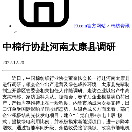
j9.com官方网站
>
棉纺资讯
>
中棉行协赴河南太康县调研
2022-12-20
近日，中国棉纺织行业协会董奎怯会长一行赴河南太康县
进行调研，领会企业出产运营及绿色成长环境，太康县先辈制
制业开辟区管委会相关担任人伴随调研。走访企业以出产中高
支纯棉纱、家纺面料为从。据领会，春节后企业根基满负荷出
产，产物库存维持正在一般程度。内销市场成为次要支持，出
口订单受国际影响呈现收缩态势。从绿色成长方面来看，部门
企业积极结构光伏发电项目，建立“自觉自用+余电上彀”模
式，提拔绿电利用比例，并积极摸索新能源项目，进一步降本
增效。通过智能车间升级、余热收受接管操纵、改换节能电机