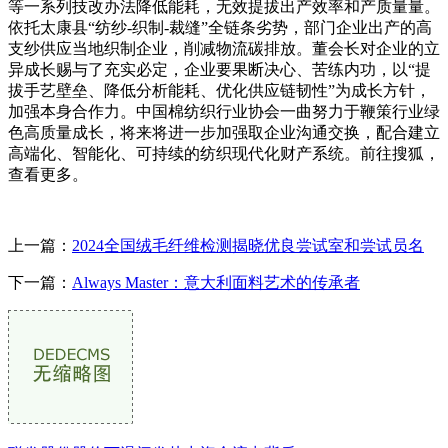
等一系列技改办法降低能耗，无效提拔出产效率和产质量量。
依托太康县“纺纱-织制-裁缝”全链条劣势，部门企业出产的高
支纱供应当地织制企业，削减物流碳排放。董会长对企业的立
异成长赐与了充实必定，企业要果断决心、苦练内功，以“提
拔手艺壁垒、降低分析能耗、优化供应链韧性”为成长方针，
加强本身合作力。中国棉纺织行业协会一曲努力于鞭策行业绿
色高质量成长，将来将进一步加强取企业沟通交换，配合建立
高端化、智能化、可持续的纺织现代化财产系统。前往搜狐，
查看更多。
上一篇：
2024全国绒毛纤维检测揭晓优良尝试室和尝试员名
下一篇：
Always Master：意大利面料艺术的传承者