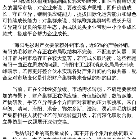
中国纺织扶植规划院副院长郭宏钧暗示，面临当前错综复
杂的国际市场，对企业来说，要改变客户思维，回归价值成
长，守正立异，锻制供应链能力，提拔国际化运营能力和绿色
可持续成长能力；对集群来说，持续鞭策集群转型成长升级，
立异建立优良的集群生态，构成以龙头企业带动中小企业成长
款式，搭建平台帮力企业成长。
“海阳毛衫财产次要依赖外销市场，近95%的产物外销。
海阳的毛衫财产存正在布局取结构不完美、不配套的问题，同
时开辟内销市场存正在较大坚苦，若何成长取均衡，这些都是
海阳一曲正在思虑的问题。”海阳市工业和消息化局局长韩晓
峰暗示，若何更好整合伙本实现各财产集群间的合做共赢，配
合应对市场变化是针织财产集群将来合做的标的目的。
当前，正在全球经济放缓、市场需求转弱，不确定要素增
加的布景下，财产集群正在供应链、价值链沉塑，数智赋能、
产物研发、手艺立异等多个方面面对着新的压力和挑和。来自
卑朗、清河、海阳、洪合、鄂尔多斯、澄海、灵武等毛纺织财
产集群担任人就行业若何加速转型升级，若何深化联动合做、
立异协划一议题展开深切交换。
“毛纺织行业的高质量成长，离不开各个集群的协同取立