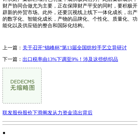
财产协同合做尤为主要，正在保障财产平安的同时，要积极开
辟新的外贸市场。此外，还要沉视线上线下一体化成长，出产
的数字化、智能化成长，产物的品牌化、个性化、质量化、功
能化以及供应链的整合和国际化结构。
上一篇：
关于召开“锦峰杯”第13届全国纺纱手艺立异研讨
下一篇：
出口税率由13%下调至9%！涉及这些纺织品
联发股份股价下滑阐发从力资金流出背后
●