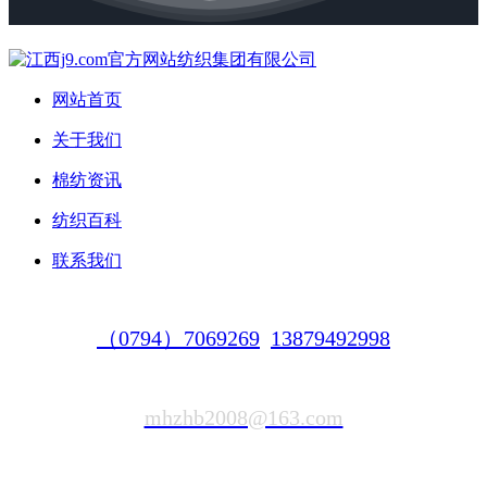
网站首页
关于我们
棉纺资讯
纺织百科
联系我们
（0794）7069269
13879492998
mhzhb2008@163.com