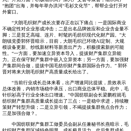
“抱团”出海，并每年举办洪河“毛衫文化节”，帮帮企业打开对
外窗口。
“大朗毛织财产成长次要存正在以下痛点：一是国际商业
不确定性对企业形成冲击；二是出名品牌效应和企业含金量不
脚；三是贫乏高端、连片、时髦的毛纺织现代化财产园。”大
朗镇党委郭怀晋暗示，目前，大朗毛织已环绕AI定制、大规
模设备更新、纱线新材料等新质出产力，积极摸索新的可能
性。“一方面，要加速立异资本导入，提拔财产集群立异能
力。正在保守财产集群中嵌入立异资本；另一方面，要加强财
产集群间合做，提拔中国毛纺织财产集群国际合作力。” 郭怀
晋对将来大朗毛织财产高质量成长给出了。
“当前行业成长总体来看，出产增速同比提拔，质效表示
总体改善，内销市场稳中承压，出口商业总体平稳。此中，毛
针织衫高于行业全体出口增速。”中国纺联副会长梁鹏程就毛
纺织财产集群高质量成长提出了三点：一是稳中求进，持续鞭
策财产转型升级；二是立异引领，不竭提拔集群焦点合作力；
三是加强合做？。
中国纺联财产集群工做委员会副从任兼秘书长燕暗示，毛
针织财产集群区域特色明显，成长极具活力。此后集群成长，