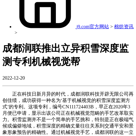
j9.com官方网站
>
棉纺资讯
>
成都润联推出立异积雪深度监
测专利机械视觉帮
2022-12-20
正在科技日新月异的时代，成都润联科技开辟无限公司再
创佳绩，成功获得一种名为‘基于机械视觉的积雪深度监测方
式’的专利。这项专利，编号CN111724403B，早正在2020年3
月便已申请，显示出该公司正在机械视觉范畴的手艺改革取实
力。积雪监测并不是一个简单的手艺挑和，特别是正在极端气
候或偏僻地域，积雪深度的精确丈量往往关系到交通平安和景
象形象预告的精确性。通过机械视觉手艺，成都润联的这一立