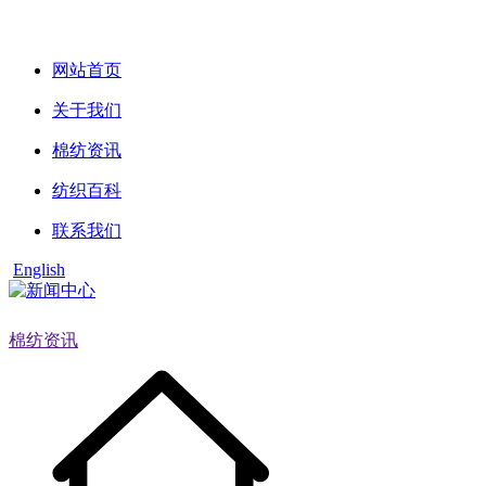
网站首页
关于我们
棉纺资讯
纺织百科
联系我们
English
棉纺资讯