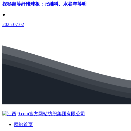
探秘超等纤维球板：张继科、水谷隼等明
●
2025-07-02
网站首页