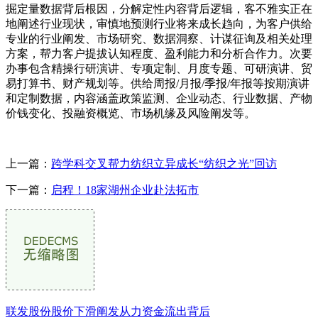
掘定量数据背后根因，分解定性内容背后逻辑，客不雅实正在
地阐述行业现状，审慎地预测行业将来成长趋向，为客户供给
专业的行业阐发、市场研究、数据洞察、计谋征询及相关处理
方案，帮力客户提拔认知程度、盈利能力和分析合作力。次要
办事包含精操行研演讲、专项定制、月度专题、可研演讲、贸
易打算书、财产规划等。供给周报/月报/季报/年报等按期演讲
和定制数据，内容涵盖政策监测、企业动态、行业数据、产物
价钱变化、投融资概览、市场机缘及风险阐发等。
上一篇：
跨学科交叉帮力纺织立异成长“纺织之光”回访
下一篇：
启程！18家湖州企业赴法拓市
联发股份股价下滑阐发从力资金流出背后