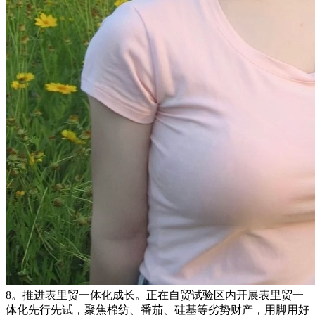
8。推进表里贸一体化成长。正在自贸试验区内开展表里贸一
体化先行先试，聚焦棉纺、番茄、硅基等劣势财产，用脚用好