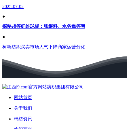
2025-07-02
●
探秘超等纤维球板：张继科、水谷隼等明
●
柯桥纺织买卖市场人气下降商家运营分化
网站首页
关于我们
棉纺资讯