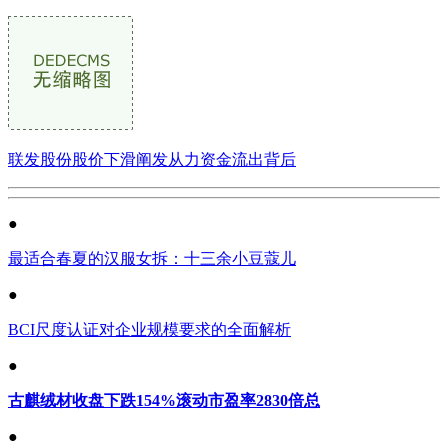
联发股份股价下滑阐发从力资金流出背后
●
最适合春夏的汉服女拆：十三余小豆蔻儿
●
BCI尺度认证对企业规模要求的全面解析
●
古麒绒材收盘下跌154%滚动市盈率2830倍总
●