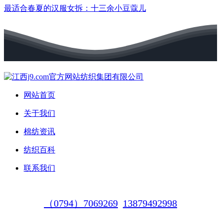
最适合春夏的汉服女拆：十三余小豆蔻儿
网站首页
关于我们
棉纺资讯
纺织百科
联系我们
（0794）7069269
13879492998