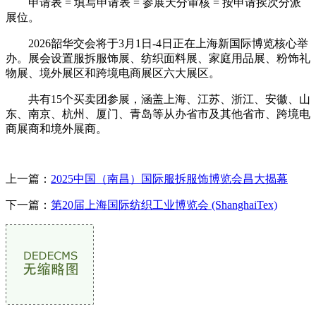
申请表 = 填写申请表 = 参展天分审核 = 按申请挨次分派
展位。
2026韶华交会将于3月1日-4日正在上海新国际博览核心举
办。展会设置服拆服饰展、纺织面料展、家庭用品展、粉饰礼
物展、境外展区和跨境电商展区六大展区。
共有15个买卖团参展，涵盖上海、江苏、浙江、安徽、山
东、南京、杭州、厦门、青岛等从办省市及其他省市、跨境电
商展商和境外展商。
上一篇：
2025中国（南昌）国际服拆服饰博览会昌大揭幕
下一篇：
第20届上海国际纺织工业博览会 (ShanghaiTex)