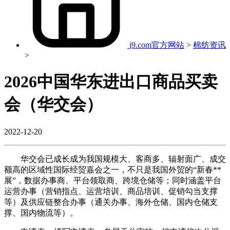
j9.com官方网站
>
棉纺资讯
>
2026中国华东进出口商品买卖
会（华交会）
2022-12-20
华交会已成长成为我国规模大、客商多、辐射面广、成交
额高的区域性国际经贸嘉会之一，不只是我国外贸的“新春**
展”，数据办事商、平台领取商、跨境仓储等；同时涵盖平台
运营办事（营销指点、运营培训、商品培训、促销勾当支撑
等）及供应链整合办事（通关办事、海外仓储、国内仓储支
撑、国内物流等）。