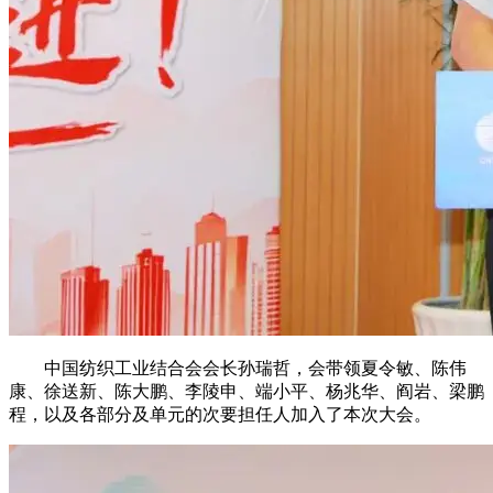
中国纺织工业结合会会长孙瑞哲，会带领夏令敏、陈伟
康、徐送新、陈大鹏、李陵申、端小平、杨兆华、阎岩、梁鹏
程，以及各部分及单元的次要担任人加入了本次大会。