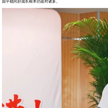
固平稳向好成长根本仍面对诸多。