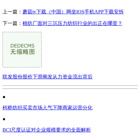
上一篇：
蘑菇tv下载（中国）网坐IOS手机APP下载安拆
下一篇：
棉纺厂面对三沉压力纺织行业的出正在哪里？
联发股份股价下滑阐发从力资金流出背后
●
柯桥纺织买卖市场人气下降商家运营分化
●
BCI尺度认证对企业规模要求的全面解析