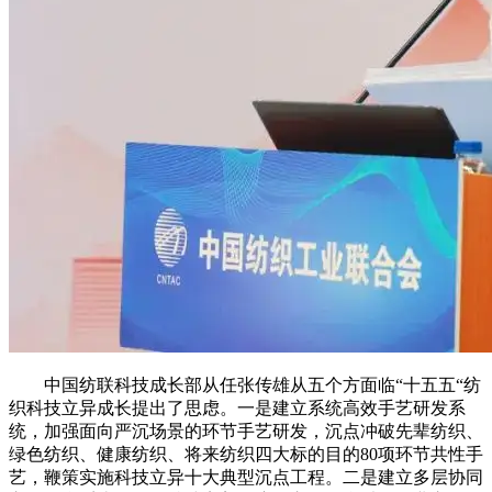
中国纺联科技成长部从任张传雄从五个方面临“十五五“纺
织科技立异成长提出了思虑。一是建立系统高效手艺研发系
统，加强面向严沉场景的环节手艺研发，沉点冲破先辈纺织、
绿色纺织、健康纺织、将来纺织四大标的目的80项环节共性手
艺，鞭策实施科技立异十大典型沉点工程。二是建立多层协同