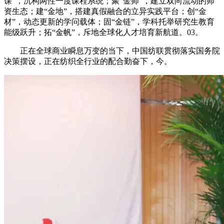
课”，沉构两性一度课程系统；聚“金师”，建立双向流动的师
资生态；建“金地”，搭建真假融合的立异实践平台；创“金
材”，动态更新的学问载体；固“金链”，学科托举研究生教育
能级跃升；拓“金帆”，斥地全球化人才培育新航道。03。
正在全球商业瞬息万变的当下，中国纺联贯彻落实国务院
决策摆设，正在纺织全行业的配合勤奋下，今。