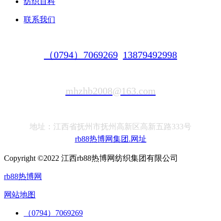
纺织百科
联系我们
（0794）7069269
13879492998
mhzhb2008@163.com
地址：江西省抚州市抚州高新区高新五路333号
rb88热博网集团.网址
Copyright ©2022 江西rb88热博网纺织集团有限公司
rb88热博网
网站地图
（0794）7069269