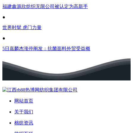
福建鑫源欣纺织无限公司被认定为高新手
●
世界时髦 虎门力量
●
5日嘉麟杰涨停阐发：抗菌面料外贸受益概
网站首页
关于我们
棉纺资讯