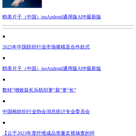
鸥美片子（中国）iosAndroid通用版APP最新版
●
2025年中国纺织行业市场规模及合作款式
●
鸥美片子（中国）iosAndroid通用版APP最新版
●
数转”增效益长乐纺织更“新”更“长”
●
中国棉纺织行业协会消息统计专业委员会
●
【云于2023年度纤维成品质量监视抽查的环